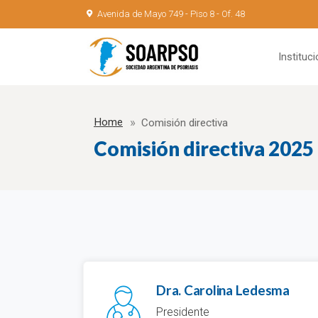
Avenida de Mayo 749 - Piso 8 - Of. 48
Instituci
Home
Comisión directiva
Comisión directiva 2025 
Dra. Carolina Ledesma
Presidente