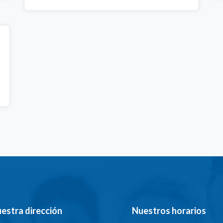
estra dirección
Nuestros horarios