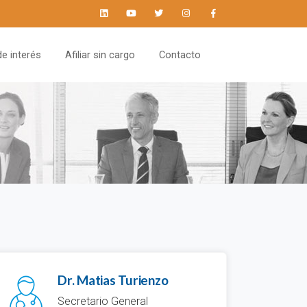
--!>
de interés
Afiliar sin cargo
Contacto
Dr. Matias Turienzo
Secretario General