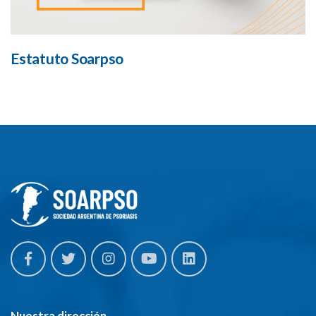
Estatuto Soarpso
Nuestra dirección