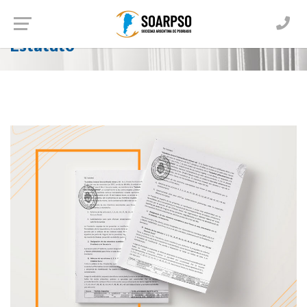
Home
Estatuto
Estatuto